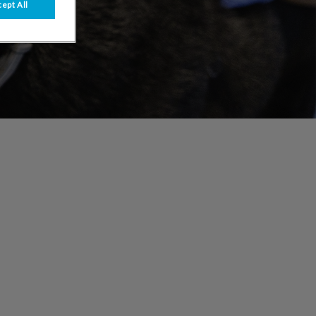
ept All