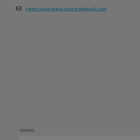
centro.veterinario.mozart@gmail.com
CENTRO