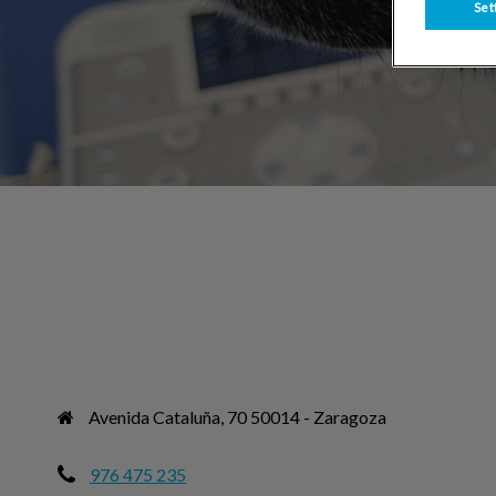
Set
Avenida Cataluña, 70 50014 - Zaragoza
976 475 235